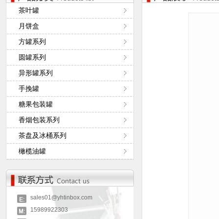
茶叶罐
月饼盒
方罐系列
圆罐系列
异形罐系列
手挽罐
糖果包装罐
香烟包装系列
茶盘及冰桶系列
橄榄油罐
sales01@yhtinbox.com
15989922303