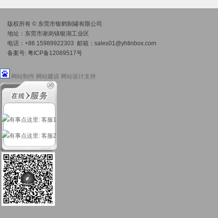
版权所有 © 东莞市银鹤制罐有限公司
地址：东莞市谢岗镇银湖工业区
电话：+86 15989922303 邮箱：
sales01@yhtinbox.com
备案号:
粤ICP备12089517号
网站制作
网站建设
网站设计
支持
: 客服1
: 客服2