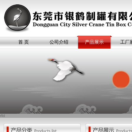
首 页
公司介绍
产品展示
工厂
rfid