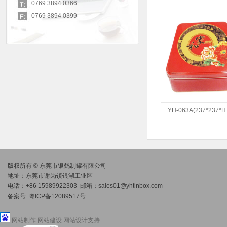
0769 3894 0366
0769 3894 0399
YH-063A(237*237*
版权所有 © 东莞市银鹤制罐有限公司
地址：东莞市谢岗镇银湖工业区
电话：+86 15989922303 邮箱：
sales01@yhtinbox.com
备案号:
粤ICP备12089517号
网站制作
网站建设
网站设计
支持