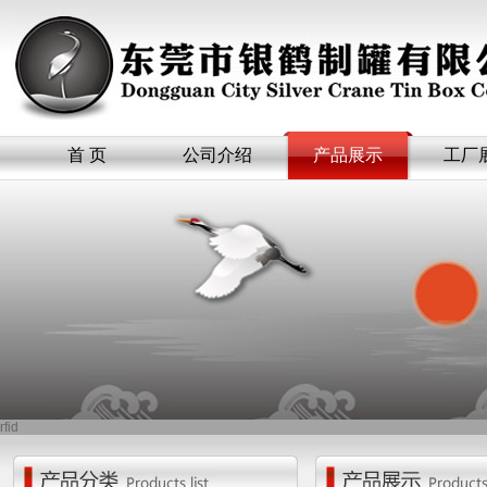
首 页
公司介绍
产品展示
工厂
rfid