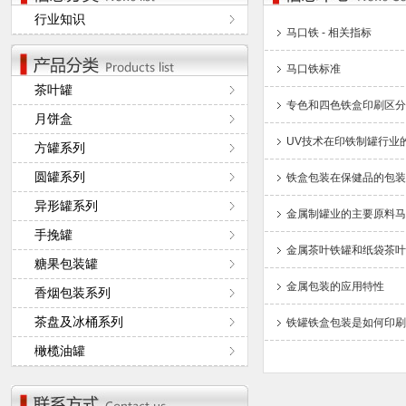
行业知识
马口铁 - 相关指标
马口铁标准
茶叶罐
专色和四色铁盒印刷区分
月饼盒
UV技术在印铁制罐行业
方罐系列
圆罐系列
铁盒包装在保健品的包装
异形罐系列
金属制罐业的主要原料马
手挽罐
金属茶叶铁罐和纸袋茶叶
糖果包装罐
金属包装的应用特性
香烟包装系列
茶盘及冰桶系列
铁罐铁盒包装是如何印刷
橄榄油罐