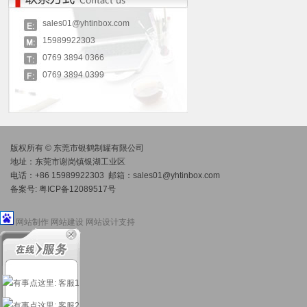
sales01@yhtinbox.com
15989922303
0769 3894 0366
0769 3894 0399
版权所有 © 东莞市银鹤制罐有限公司
地址：东莞市谢岗镇银湖工业区
电话：+86 15989922303 邮箱：
sales01@yhtinbox.com
备案号:
粤ICP备12089517号
网站制作
网站建设
网站设计
支持
: 客服1
: 客服2