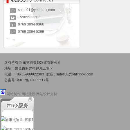
sales01@yhtinbox.com
15989922303
0769 3894 0366
0769 3894 0399
版权所有 © 东莞市银鹤制罐有限公司
地址：东莞市谢岗镇银湖工业区
电话：+86 15989922303 邮箱：
sales01@yhtinbox.com
备案号:
粤ICP备12089517号
网站制作
网站建设
网站设计
支持
: 客服1
: 客服2