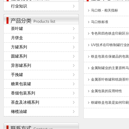
行业知识
马口铁 - 相关指标
马口铁标准
茶叶罐
专色和四色铁盒印刷区分
月饼盒
UV技术在印铁制罐行业
方罐系列
圆罐系列
铁盒包装在保健品的包装
异形罐系列
金属制罐业的主要原料马
手挽罐
金属茶叶铁罐和纸袋茶叶
糖果包装罐
金属包装的应用特性
香烟包装系列
茶盘及冰桶系列
铁罐铁盒包装是如何印刷
橄榄油罐